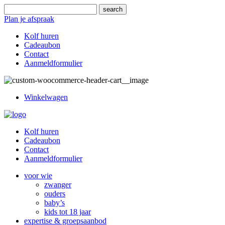
Plan je afspraak
Kolf huren
Cadeaubon
Contact
Aanmeldformulier
Winkelwagen
Kolf huren
Cadeaubon
Contact
Aanmeldformulier
voor wie
zwanger
ouders
baby’s
kids tot 18 jaar
expertise & groepsaanbod