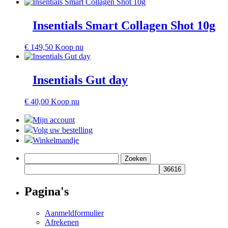
Insentials Smart Collagen Shot 10g
€
149,50
Koop nu
Insentials Gut day
€
40,00
Koop nu
Mijn account
Volg uw bestelling
Winkelmandje
Zoeken
naar:
Pagina's
Aanmeldformulier
Afrekenen