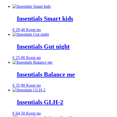
Insentials Smart kids
€
29,40
Koop nu
Insentials Gut night
€
25,00
Koop nu
Insentials Balance me
€
35,90
Koop nu
Insentials GLH-2
€
64,50
Koop nu