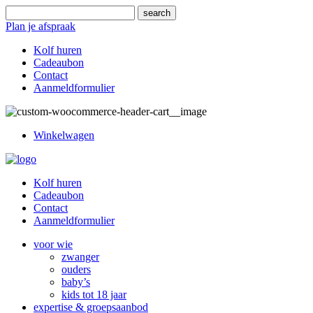
Plan je afspraak
Kolf huren
Cadeaubon
Contact
Aanmeldformulier
Winkelwagen
Kolf huren
Cadeaubon
Contact
Aanmeldformulier
voor wie
zwanger
ouders
baby’s
kids tot 18 jaar
expertise & groepsaanbod