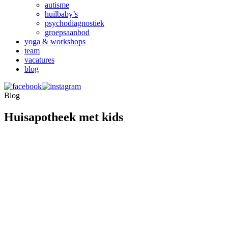
autisme
huilbaby’s
psychodiagnostiek
groepsaanbod
yoga & workshops
team
vacatures
blog
Blog
Huisapotheek met kids