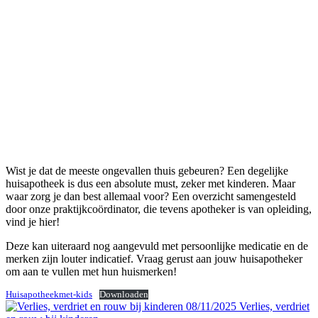
Wist je dat de meeste ongevallen thuis gebeuren? Een degelijke
huisapotheek is dus een absolute must, zeker met kinderen. Maar
waar zorg je dan best allemaal voor? Een overzicht samengesteld
door onze praktijkcoördinator, die tevens apotheker is van opleiding,
vind je hier!
Deze kan uiteraard nog aangevuld met persoonlijke medicatie en de
merken zijn louter indicatief. Vraag gerust aan jouw huisapotheker
om aan te vullen met hun huismerken!
Huisapotheekmet-kids
Downloaden
08/11/2025
Verlies, verdriet