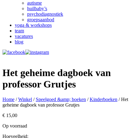
autisme
huilbaby’s
psychodiagnostiek
groepsaanbod
yoga & workshops
team
vacatures
blog
Het geheime dagboek van
professor Grutjes
Home
/
Winkel
/
Speelgoed &amp; boeken
/
Kinderboeken
/ Het
geheime dagboek van professor Grutjes
€
15,00
Op voorraad
Hoeveelheid: