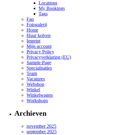
Locations
My Bookings
Tags
Faq
Fotogalerij
Home
Huur kolven
Imprint
Mijn account
Privacy Policy
Privacyverklaring (EU)
Sample Page
Specialisaties
Team
Vacatures
Webshop
Winkel
Winkelwagen
Workshops
Archieven
november 2025
september 2025