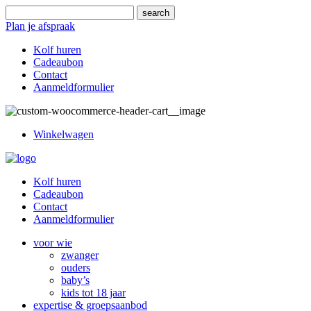
Plan je afspraak
Kolf huren
Cadeaubon
Contact
Aanmeldformulier
Winkelwagen
Kolf huren
Cadeaubon
Contact
Aanmeldformulier
voor wie
zwanger
ouders
baby’s
kids tot 18 jaar
expertise & groepsaanbod