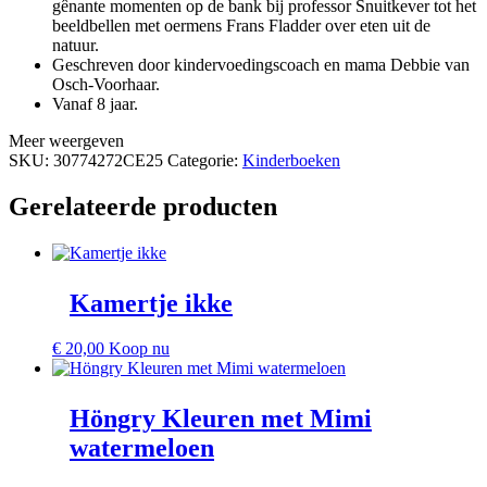
gênante momenten op de bank bij professor Snuitkever tot het
beeldbellen met oermens Frans Fladder over eten uit de
natuur.
Geschreven door kindervoedingscoach en mama Debbie van
Osch-Voorhaar.
Vanaf 8 jaar.
Meer weergeven
SKU:
30774272CE25
Categorie:
Kinderboeken
Gerelateerde producten
Kamertje ikke
€
20,00
Koop nu
Höngry Kleuren met Mimi
watermeloen